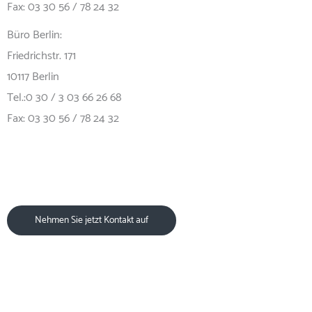
Fax: 03 30 56 / 78 24 32
Büro Berlin:
Friedrichstr. 171
10117 Berlin
Tel.:0 30 / 3 03 66 26 68
Fax: 03 30 56 / 78 24 32
Nehmen Sie jetzt Kontakt auf