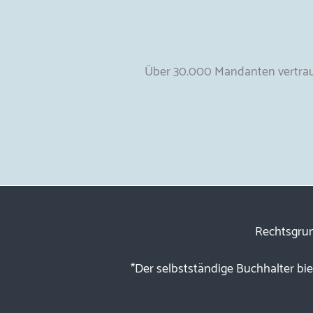
Über 30.000 Mandanten vertraue
Rechtsgru
*Der selbstständige Buchhalter bi