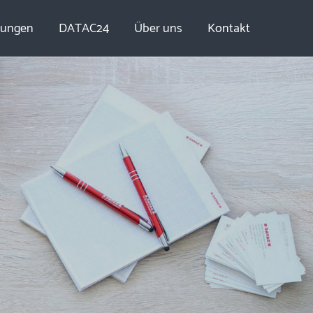
tungen
DATAC24
Über uns
Kontakt