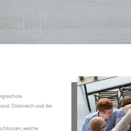
lgreichste
land, Österreich und der
schlossen, welche