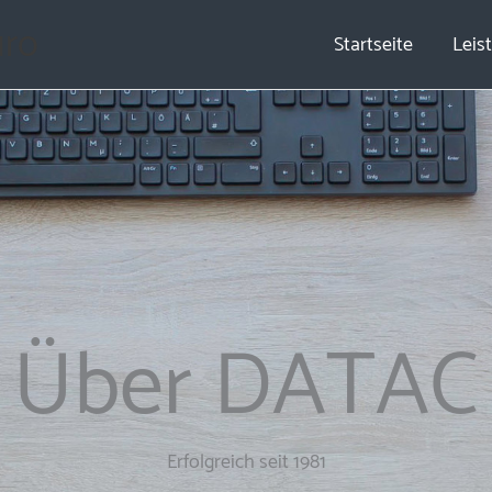
ro
Startseite
Leis
Über DATAC
Erfolgreich seit 1981