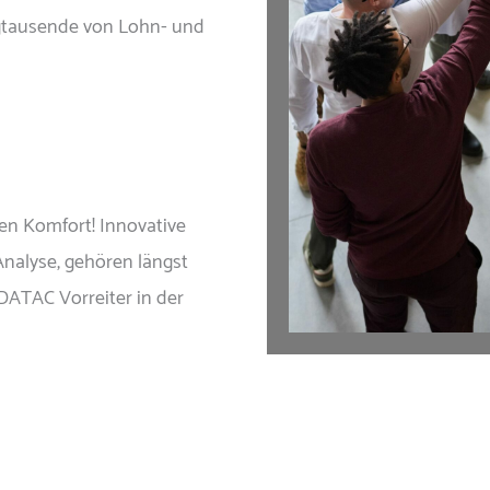
gtausende von Lohn- und
ten Komfort! Innovative
Analyse, gehören längst
ATAC Vorreiter in der