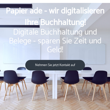
Papier ade - wir digitalisieren
Ihre Buchhaltung!
Digitale Buchhaltung und
Belege - sparen Sie Zeit und
Geld!
Nehmen Sie jetzt Kontakt auf