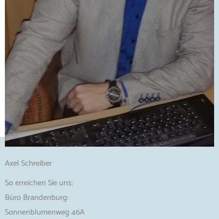
Axel Schreiber
So erreichen Sie uns:
Büro Brandenburg:
Sonnenblumenweg 46A