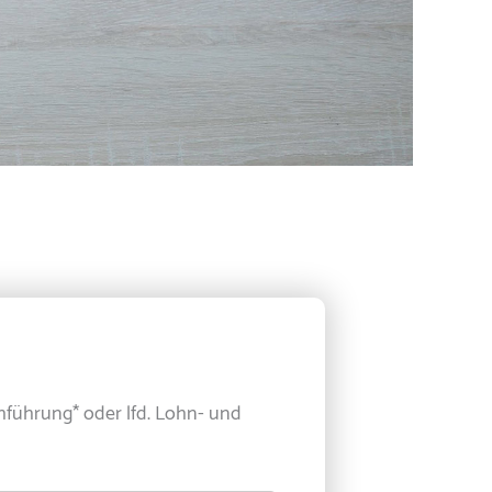
chführung* oder lfd. Lohn- und