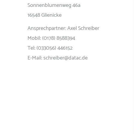
Sonnenblumenweg 46a
16548 Glienicke
Ansprechpartner: Axel Schreiber
Mobil: (0178) 8588394
Tel: (033056) 446152
E-Mail: schreiber@datac.de