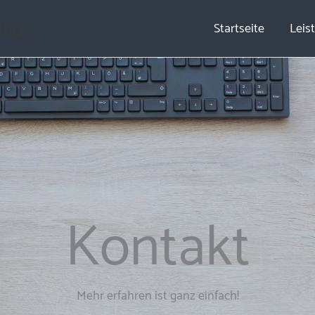
ro
Startseite
Leis
Kontakt
Mehr erfahren ist ganz einfach!