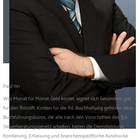
Paul Ilin
Was Monat für Monat Geld kostet, eignet sich besonders gut
für den Rotstift. Kosten für die lfd. Buchhaltung gehören dazu.
Buchführungsbüros, die alle nach den Vorschriften des § 6
Steuerberatungsgesetz arbeiten, bieten die Dienstleistung
Kontierung, Erfassung und branchenspezifische Ausdrucke