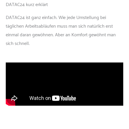
DATAC24 kurz erklärt
DATAC24 ist ganz einfach. Wie jede Umstellung bei
täglichen Arbeitsabläufen muss man sich natürlich erst
einmal daran gewöhnen. Aber an Komfort gewöhnt man
sich schnell.