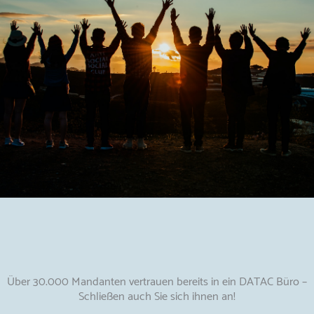
Über 30.000 Mandanten vertrauen bereits in ein DATAC Büro –
Schließen auch Sie sich ihnen an!