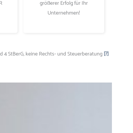
R
größerer Erfolg für Ihr
Unternehmen!
nd 4 StBerG, keine Rechts- und Steuerberatung
[?]