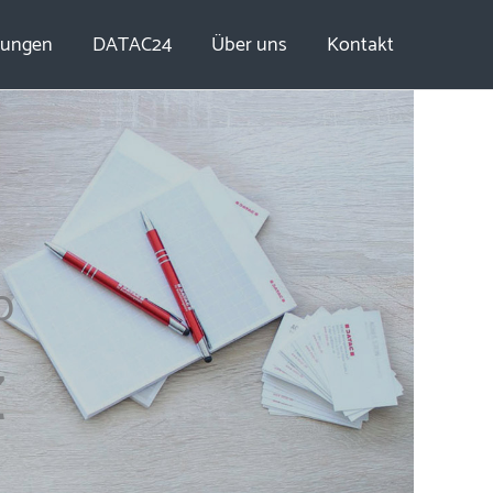
tungen
DATAC24
Über uns
Kontakt
o
z