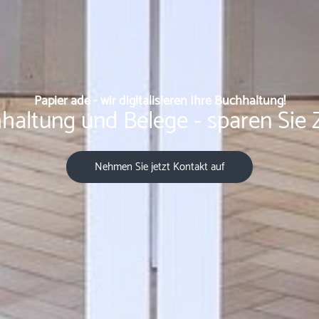
Papier ade - wir digitalisieren Ihre Buchhaltung!
haltung und Belege - sparen Sie 
Nehmen Sie jetzt Kontakt auf