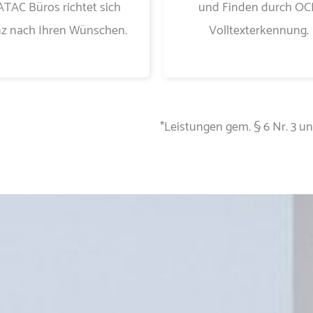
TAC Büros richtet sich
und Finden durch OC
z nach Ihren Wünschen.
Volltexterkennung.
*Leistungen gem. § 6 Nr. 3 u