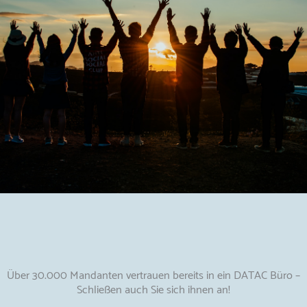
Über 30.000 Mandanten vertrauen bereits in ein DATAC Büro –
Schließen auch Sie sich ihnen an!