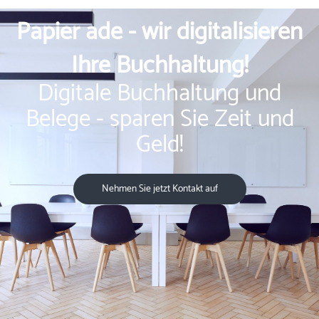
Papier ade - wir digitalisieren
Ihre Buchhaltung!
Digitale Buchhaltung und
Belege - sparen Sie Zeit und
Geld!
Nehmen Sie jetzt Kontakt auf