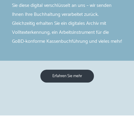
Sie diese digital verschlüsselt an uns – wir senden
Ihnen Ihre Buchhaltung verarbeitet zurück.
Gleichzeitig erhalten Sie ein digitales Archiv mit
Volltexterkennung, ein Arbeitsinstrument für die
GoBD-​konforme Kassenbuchführung und vieles mehr!
Erfahren Sie mehr