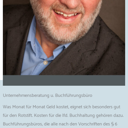
Unternehmensberatung u. Buchführungsbüro
Was Monat für Monat Geld kostet, eignet sich besonders gut
für den Rotstift. Kosten für die lfd. Buchhaltung gehören dazu.
Buchführungsbüros, die alle nach den Vorschriften des § 6