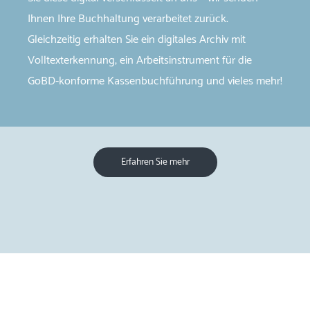
Ihnen Ihre Buchhaltung verarbeitet zurück.
Gleichzeitig erhalten Sie ein digitales Archiv mit
Volltexterkennung, ein Arbeitsinstrument für die
GoBD-​konforme Kassenbuchführung und vieles mehr!
Erfahren Sie mehr