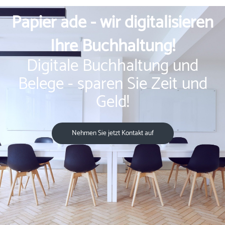
Papier ade - wir digitalisieren
Ihre Buchhaltung!
Digitale Buchhaltung und
Belege - sparen Sie Zeit und
Geld!
Nehmen Sie jetzt Kontakt auf