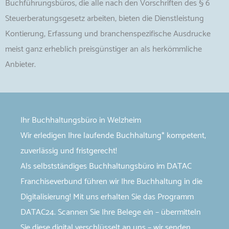
Buchführungsbüros, die alle nach den Vorschriften des § 6
Steuerberatungsgesetz arbeiten, bieten die Dienstleistung
Kontierung, Erfassung und branchenspezifische Ausdrucke
meist ganz erheblich preisgünstiger an als herkömmliche
Anbieter.
Ihr Buchhaltungsbüro in Welzheim
Wir erledigen Ihre laufende Buchhaltung* kompetent,
zuverlässig und fristgerecht!
Als selbstständiges Buchhaltungsbüro im DATAC
Franchiseverbund führen wir Ihre Buchhaltung in die
Digitalisierung! Mit uns erhalten Sie das Programm
DATAC24. Scannen Sie Ihre Belege ein – übermitteln
Sie diese digital verschlüsselt an uns – wir senden