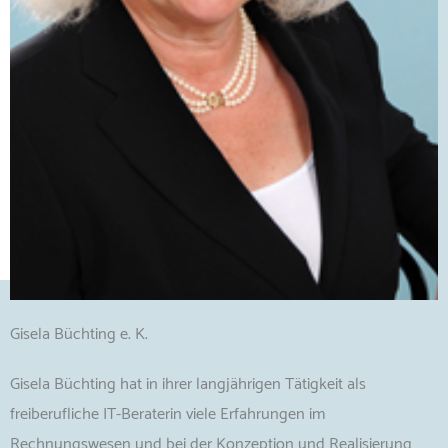
Gisela Büchting e. K.
Gisela Büchting hat in ihrer langjährigen Tätigkeit als
freiberufliche IT-Beraterin viele Erfahrungen im
Rechnungswesen und bei der Konzeption und Realisierung