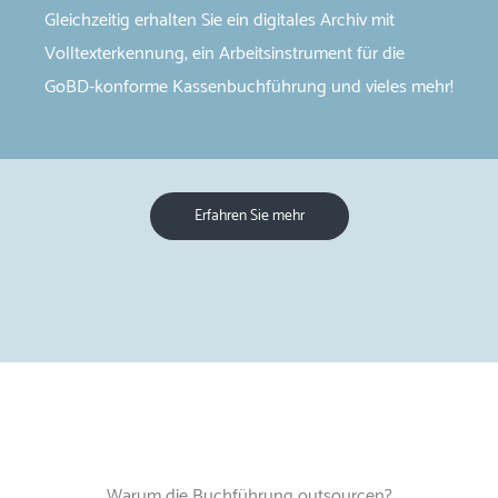
Gleichzeitig erhalten Sie ein digitales Archiv mit
Volltexterkennung, ein Arbeitsinstrument für die
GoBD-​konforme Kassenbuchführung und vieles mehr!
Erfahren Sie mehr
Warum die Buchführung outsourcen?