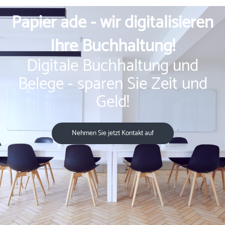
Papier ade - wir digitalisieren
Ihre Buchhaltung!
Digitale Buchhaltung und
Belege - sparen Sie Zeit und
Geld!
Nehmen Sie jetzt Kontakt auf